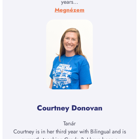
years…
:
Megnézem
Jake
Badger
Courtney Donovan
Tanár
Courtney is in her third year with Bilingual and is