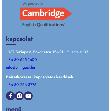
kapcsolat
1037 Budapest, Bokor utca 15–21., 2. emelet 33.
+36 30 625 1600
info@bilingual.hu
Beiratkozással kapcsolatos kérdések:
+36 30 266 3776
Facebook
Instagram
YouTube
menü