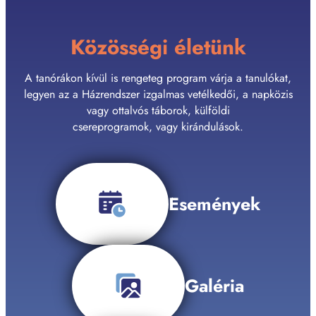
Közösségi életünk
A tanórákon kívül is rengeteg program várja a tanulókat,
legyen az a Házrendszer izgalmas vetélkedői, a napközis
vagy ottalvós táborok, külföldi
csereprogramok, vagy kirándulások.
Események
Galéria