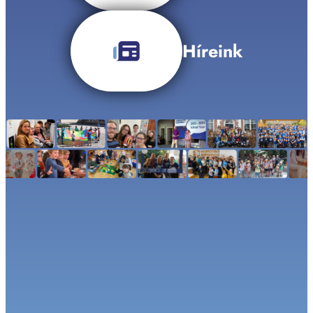
Híreink