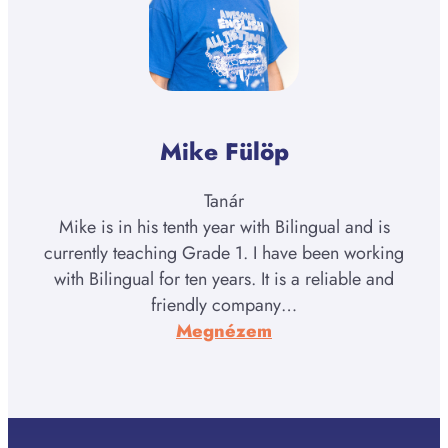
Mike Fülöp
Tanár
Mike is in his tenth year with Bilingual and is
currently teaching Grade 1. I have been working
with Bilingual for ten years. It is a reliable and
friendly company…
:
Megnézem
Mike
Fülöp