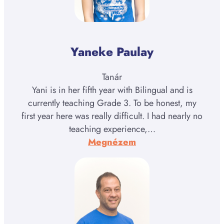
Yaneke Paulay
Tanár
Yani is in her fifth year with Bilingual and is
currently teaching Grade 3. To be honest, my
first year here was really difficult. I had nearly no
teaching experience,…
:
Megnézem
Yani
Paulay