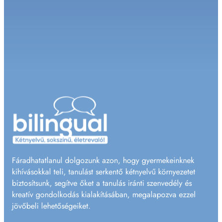
Fáradhatatlanul dolgozunk azon, hogy gyermekeinknek
kihívásokkal teli, tanulást serkentő kétnyelvű környezetet
biztosítsunk, segítve őket a tanulás iránti szenvedély és
kreatív gondolkodás kialakításában, megalapozva ezzel
jövőbeli lehetőségeiket.