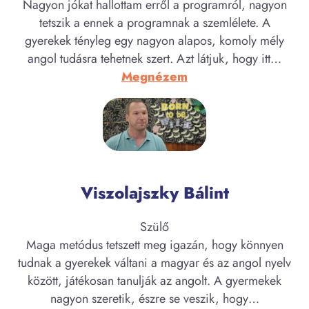
Nagyon jókat hallottam erről a programról, nagyon
tetszik a ennek a programnak a szemlélete. A
gyerekek tényleg egy nagyon alapos, komoly mély
angol tudásra tehetnek szert. Azt látjuk, hogy itt…
:
Megnézem
Svastits
Gabriella
Viszolajszky Bálint
Szülő
Maga metódus tetszett meg igazán, hogy könnyen
tudnak a gyerekek váltani a magyar és az angol nyelv
között, játékosan tanulják az angolt. A gyermekek
nagyon szeretik, észre se veszik, hogy…