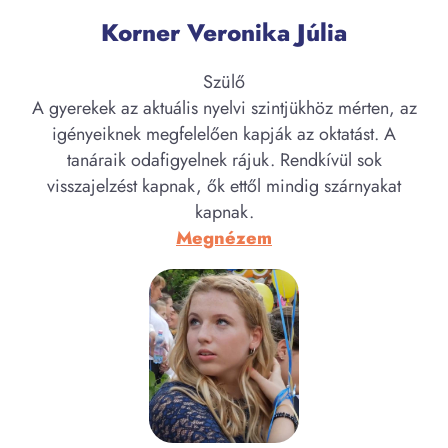
Korner Veronika Júlia
Szülő
A gyerekek az aktuális nyelvi szintjükhöz mérten, az
igényeiknek megfelelően kapják az oktatást. A
tanáraik odafigyelnek rájuk. Rendkívül sok
visszajelzést kapnak, ők ettől mindig szárnyakat
kapnak.
:
Megnézem
Korner
Veronika
Júlia