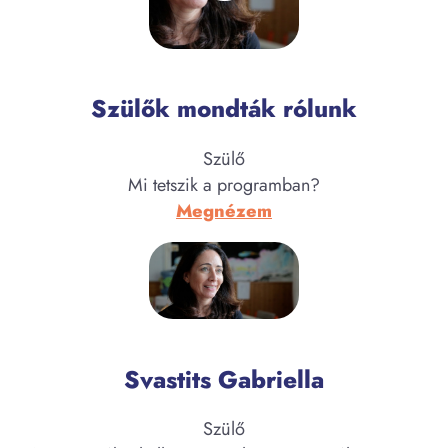
Szülők mondták rólunk
Szülő
Mi tetszik a programban?
:
Megnézem
Svastits
Gabriella
Svastits Gabriella
Szülő