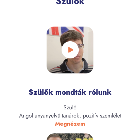
Szülők
Szülők mondták rólunk
Szülő
Angol anyanyelvű tanárok, pozitív szemlélet
:
Megnézem
Brauch
Gábor