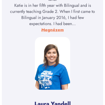
Katie is in her fifth year with Bilingual and is
currently teaching Grade 2. When I first came to
Bilingual in January 2016, I had few
expectations. I had been…
:
Megnézem
Katie
Schwebach
Laura Yandell