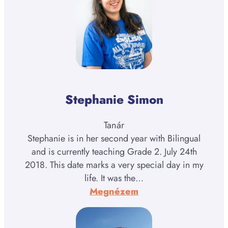
Stephanie Simon
Tanár
Stephanie is in her second year with Bilingual
and is currently teaching Grade 2. July 24th
2018. This date marks a very special day in my
life. It was the…
:
Megnézem
Stephanie
Simon