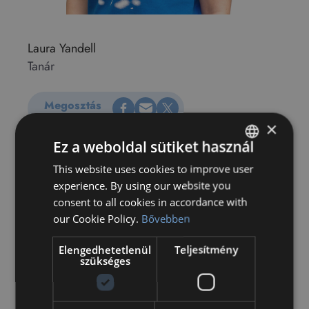
Laura Yandell
Tanár
Megosztás Facebookon
Küldés e-mailen
Megosztás X-en
Megosztás
×
Ez a weboldal sütiket használ
This website uses cookies to improve user
HUNGARIAN
experience. By using our website you
ENGLISH
consent to all cookies in accordance with
our Cookie Policy.
Bővebben
Elengedhetetlenül
Teljesítmény
szükséges