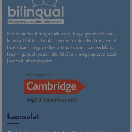
Fáradhatatlanul dolgozunk azon, hogy gyermekeinknek
kihívásokkal teli, tanulást serkentő kétnyelvű környezetet
biztosítsunk, segítve őket a tanulás iránti szenvedély és
kreatív gondolkodás kialakításában, megalapozva ezzel
jövőbeli lehetőségeiket.
kapcsolat