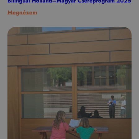
Bilingual Holland–Magyar Csereprogram 2025
:
Megnézem
Bilingual
Holland–
Magyar
Csereprogram
2025