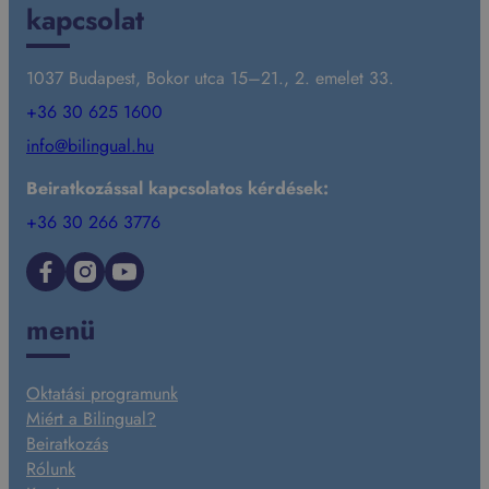
kapcsolat
1037 Budapest, Bokor utca 15–21., 2. emelet 33.
+36 30 625 1600
info@bilingual.hu
Beiratkozással kapcsolatos kérdések:
+36 30 266 3776
Facebook
Instagram
YouTube
menü
Oktatási programunk
Miért a Bilingual?
Beiratkozás
Rólunk