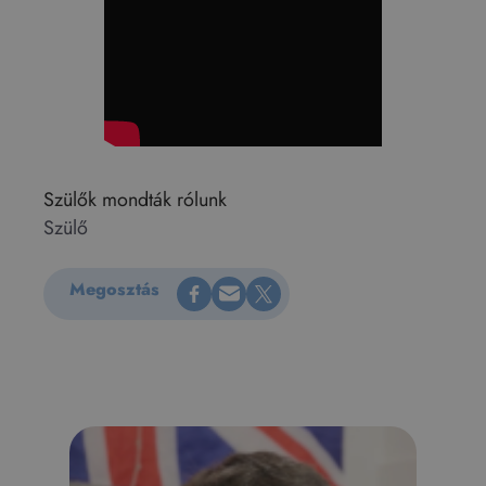
Szülők mondták rólunk
Szülő
Megosztás Facebookon
Küldés e-mailen
Megosztás X-en
Megosztás