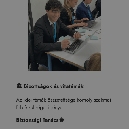
🏛️
Bizottságok és vitatémák
Az idei témák összetettsége komoly szakmai
felkészültséget igényelt:
Biztonsági Tanács
🌐