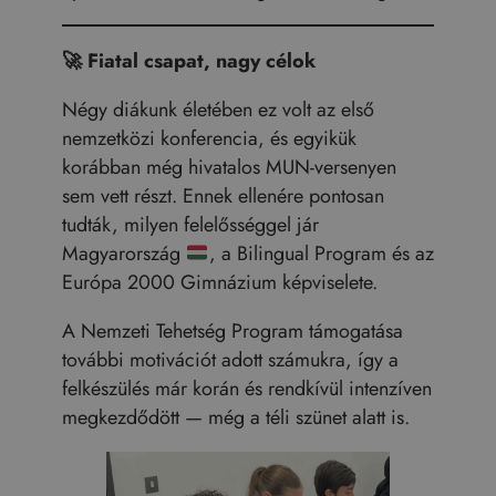
🚀
Fiatal csapat, nagy célok
Négy diákunk életében ez volt az első
nemzetközi konferencia, és egyikük
korábban még hivatalos MUN-versenyen
sem vett részt. Ennek ellenére pontosan
tudták, milyen felelősséggel jár
Magyarország
, a Bilingual Program és az
Európa 2000 Gimnázium képviselete.
A Nemzeti Tehetség Program támogatása
további motivációt adott számukra, így a
felkészülés már korán és rendkívül intenzíven
megkezdődött — még a téli szünet alatt is.