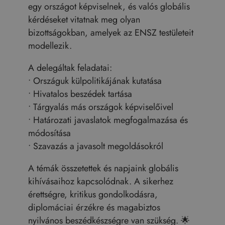
egy országot képviselnek, és valós globális
kérdéseket vitatnak meg olyan
bizottságokban, amelyek az ENSZ testületeit
modellezik.
A delegáltak feladatai:
• Országuk külpolitikájának kutatása
• Hivatalos beszédek tartása
• Tárgyalás más országok képviselőivel
• Határozati javaslatok megfogalmazása és
módosítása
• Szavazás a javasolt megoldásokról
A témák összetettek és napjaink globális
kihívásaihoz kapcsolódnak. A sikerhez
érettségre, kritikus gondolkodásra,
diplomáciai érzékre és magabiztos
nyilvános beszédkészségre van szükség. 🌟