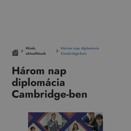
Hírek,
Három nap diplomácia
aktualitások
Cambridge-ben
Három nap
diplomácia
Cambridge-ben