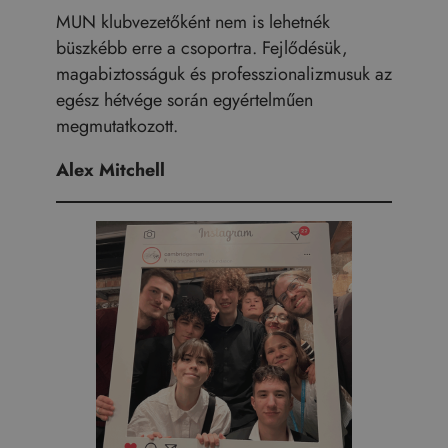
MUN klubvezetőként nem is lehetnék
büszkébb erre a csoportra. Fejlődésük,
magabiztosságuk és professzionalizmusuk az
egész hétvége során egyértelműen
megmutatkozott.
Alex Mitchell