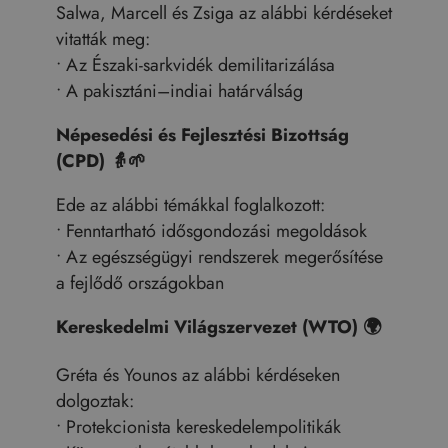
Salwa, Marcell és Zsiga az alábbi kérdéseket
vitatták meg:
• Az Északi-sarkvidék demilitarizálása
• A pakisztáni–indiai határválság
Népesedési és Fejlesztési Bizottság
(CPD)
👵🌱
Ede az alábbi témákkal foglalkozott:
• Fenntartható idősgondozási megoldások
• Az egészségügyi rendszerek megerősítése
a fejlődő országokban
Kereskedelmi Világszervezet (WTO)
🌍
Gréta és Younos az alábbi kérdéseken
dolgoztak:
• Protekcionista kereskedelempolitikák