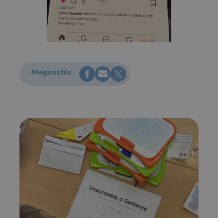
Megosztás Facebookon
Küldés e-mailen
Megosztás X-en
Megosztás