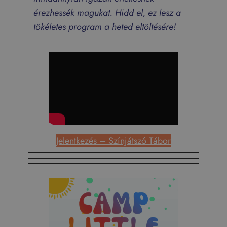
érezhessék magukat. Hidd el, ez lesz a
tökéletes program a heted eltöltésére!
Jelentkezés – Színjátszó Tábor