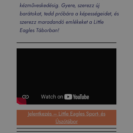
kézműveskedésig. Gyere, szerezz új
barátokat, tedd próbára a képességeidet, és
szerezz maradandó emlékeket a Little
Eagles Táborban!
Jelentkezés – Little Eagles Sport- és
Úszótábor