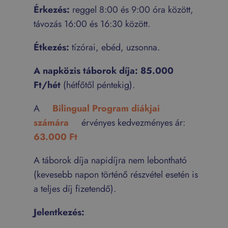
Érkezés:
reggel 8:00 és 9:00 óra között,
távozás 16:00 és 16:30 között.
Étkezés:
tízórai, ebéd, uzsonna.
A napközis táborok díja: 85.000
Ft/hét
(hétfőtől péntekig).
A
Bilingual Program diákjai
számára
érvényes kedvezményes ár:
63.000 Ft
A táborok díja napidíjra nem lebontható
(kevesebb napon történő részvétel esetén is
a teljes díj fizetendő).
Jelentkezés: