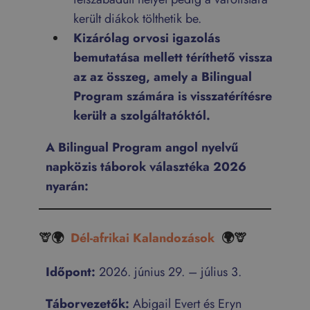
került diákok tölthetik be.
Kizárólag orvosi igazolás
bemutatása mellett téríthető vissza
az az összeg, amely a Bilingual
Program számára is visszatérítésre
került a szolgáltatóktól.
A Bilingual Program angol nyelvű
napközis táborok választéka 2026
nyarán:
🦒🌍
Dél-afrikai Kalandozások
🌍🦒
Időpont:
2026. június 29. – július 3.
Táborvezetők:
Abigail Evert és Eryn