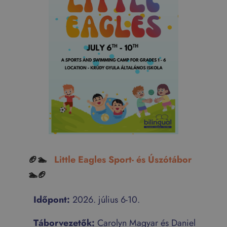
🏈🏊
Little Eagles Sport- és Úszótábor
🏊🏈
Időpont:
2026. július 6-10.
Táborvezetők:
Carolyn Magyar és Daniel