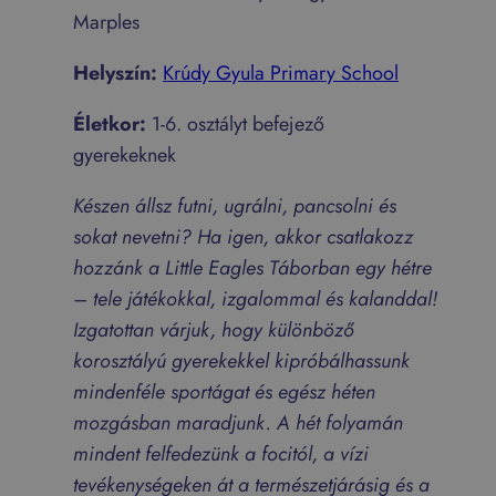
Marples
Helyszín:
Krúdy Gyula Primary School
Életkor:
1-6. osztályt befejező
gyerekeknek
Készen állsz futni, ugrálni, pancsolni és
sokat nevetni? Ha igen, akkor csatlakozz
hozzánk a Little Eagles Táborban egy hétre
– tele játékokkal, izgalommal és kalanddal!
Izgatottan várjuk, hogy különböző
korosztályú gyerekekkel kipróbálhassunk
mindenféle sportágat és egész héten
mozgásban maradjunk. A hét folyamán
mindent felfedezünk a focitól, a vízi
tevékenységeken át a természetjárásig és a