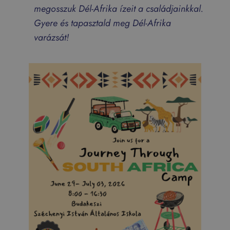
megosszuk Dél-Afrika ízeit a családjainkkal.
Gyere és tapasztald meg Dél-Afrika
varázsát!