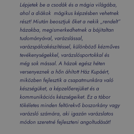
Lépjetek be a csodák és a mágia világába,
ahol a diákok mágikus képzésben vehetnek
részt! Miután beosztjuk őket a nekik „rendelt”
házakba, megismerkedhetnek a bájitaltan
tudományával, varázslással,
varázspálcakészítéssel, különböző kézműves
tevékenységekkel, varázslósportokkal és
még sok mással. A házak egész héten
versenyeznek a hőn áhított Ház Kupáért,
miközben fejlesztik a csapatmunkára való
készségüket, a képzelőerejüket és a
kommunikációs készségeiket. Ez a tábor
tökéletes minden feltörekvő boszorkány vagy
varázsló számára, aki igazán varázslatos
módon szeretné fejleszteni angoltudását!