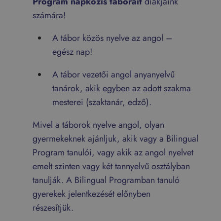
Program napközis táborait
diákjaink
számára!
A tábor közös nyelve az angol –
egész nap!
A tábor vezetői angol anyanyelvű
tanárok, akik egyben az adott szakma
mesterei (szaktanár, edző).
Mivel a táborok nyelve angol, olyan
gyermekeknek ajánljuk, akik vagy a Bilingual
Program tanulói, vagy akik az angol nyelvet
emelt szinten vagy két tannyelvű osztályban
tanulják. A Bilingual Programban tanuló
gyerekek jelentkezését előnyben
részesítjük.