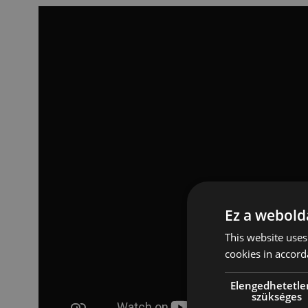
Ez a webolda
This website uses
cookies in accord
Elengedhetetle
szükséges