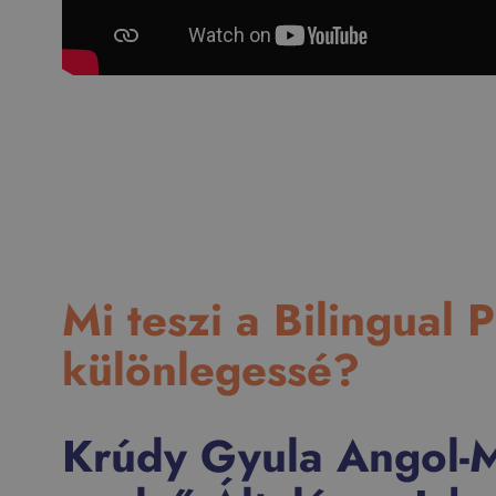
Mi teszi a Bilingual 
különlegessé?
Krúdy Gyula Angol-M