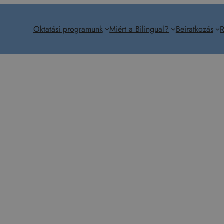
Oktatási programunk
Miért a Bilingual?
Beiratkozás
R