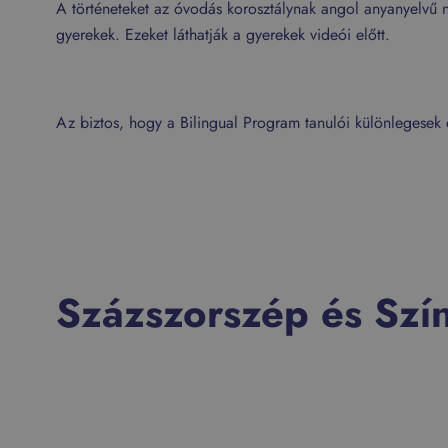
A történeteket az óvodás korosztálynak angol anyanyelvű ne
gyerekek. Ezeket láthatják a gyerekek videói előtt.
Az biztos, hogy a Bilingual Program tanulói különlegesek
Százszorszép és Szí