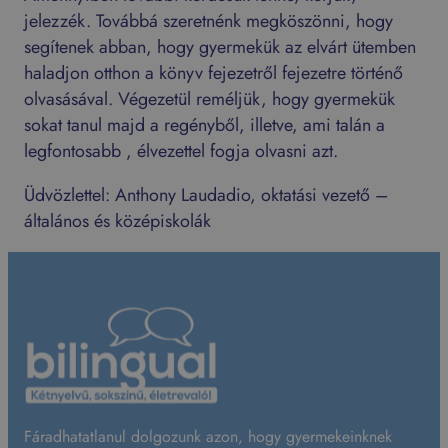
jelezzék. Továbbá szeretnénk megköszönni, hogy
segítenek abban, hogy gyermekük az elvárt ütemben
haladjon otthon a könyv fejezetről fejezetre történő
olvasásával. Végezetül reméljük, hogy gyermekük
sokat tanul majd a regényből, illetve, ami talán a
legfontosabb , élvezettel fogja olvasni azt.
Üdvözlettel: Anthony Laudadio, oktatási vezető –
általános és középiskolák
Fáradhatatlanul dolgozunk azon, hogy gyermekeinknek