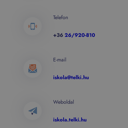
Telefon
+36
26/920-810
E-mail
iskola@telki.hu
Weboldal
iskola.telki.hu