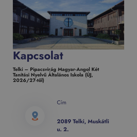
Kapcsolat
Telki – Pipacsvirág Magyar-Angol Két
Tanítási Nyelvű Általános Iskola (ÚJ,
2026/27-től)
Cím
2089 Telki, Muskátli
u. 2.