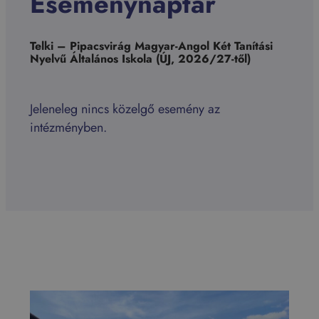
Eseménynaptár
Telki – Pipacsvirág Magyar-Angol Két Tanítási
Nyelvű Általános Iskola (ÚJ, 2026/27-től)
Jeleneleg nincs közelgő esemény az
intézményben.