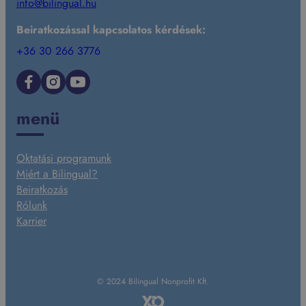
info@bilingual.hu
Beiratkozással kapcsolatos kérdések:
+36 30 266 3776
Facebook
Instagram
YouTube
menü
Oktatási programunk
Miért a Bilingual?
Beiratkozás
Rólunk
Karrier
© 2024 Bilingual Nonprofit Kft.