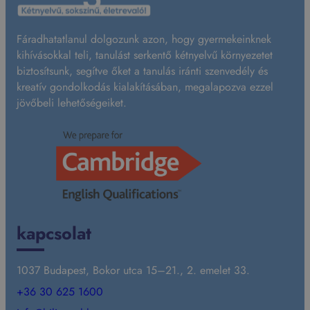
Fáradhatatlanul dolgozunk azon, hogy gyermekeinknek
kihívásokkal teli, tanulást serkentő kétnyelvű környezetet
biztosítsunk, segítve őket a tanulás iránti szenvedély és
kreatív gondolkodás kialakításában, megalapozva ezzel
jövőbeli lehetőségeiket.
kapcsolat
1037 Budapest, Bokor utca 15–21., 2. emelet 33.
+36 30 625 1600