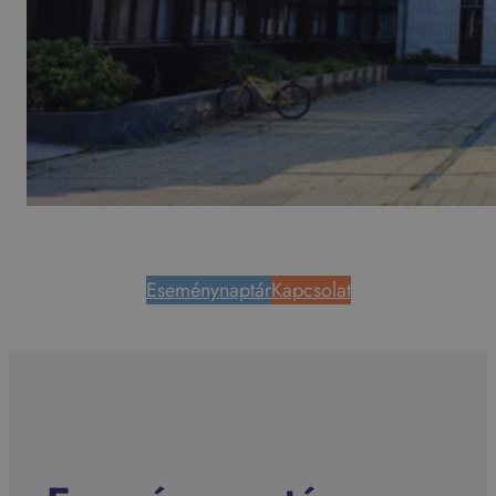
Eseménynaptár
Kapcsolat