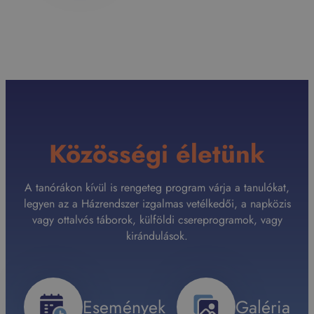
Közösségi életünk
A tanórákon kívül is rengeteg program várja a tanulókat,
legyen az a Házrendszer izgalmas vetélkedői, a napközis
vagy ottalvós táborok, külföldi csereprogramok, vagy
kirándulások.
Események
Galéria