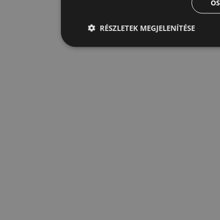
ÖS
RÉSZLETEK MEGJELENÍTÉSE