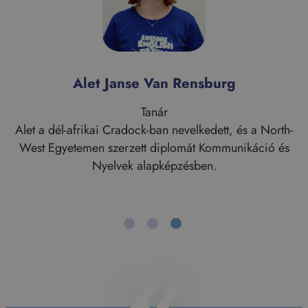
Alet Janse Van Rensburg
Tanár
e
Alet a dél-afrikai Cradock-ban nevelkedett, és a North-
West Egyetemen szerzett diplomát Kommunikáció és
Nyelvek alapképzésben.
:
Alet
Janse
Van
Rensburg