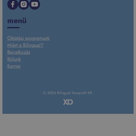
Facebook
Instagram
YouTube
menü
Oktatási programunk
Miért a Bilingual?
Beiratkozás
Rólunk
Karrier
© 2024 Bilingual Nonprofit Kft.