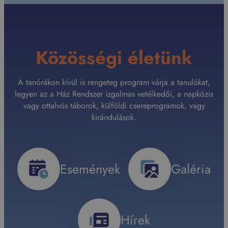
Közösségi életünk
A tanórákon kívül is rengeteg program várja a tanulókat,
legyen az a Ház Rendszer izgalmas vetélkedői, a napközis
vagy ottalvós táborok, külföldi csereprogramok, vagy
kirándulások.
Események
Galéria
Hírek