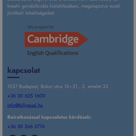
kreatív gondolkodás kialakításában, megalapozva ezzel
jövőbeli lehetőségeiket.
kapcsolat
1037 Budapest, Bokor utca 15–21., 2. emelet 33.
+36 30 625 1600
info@bilingual.hu
Beiratkozással kapcsolatos kérdések:
+36 30 266 3776