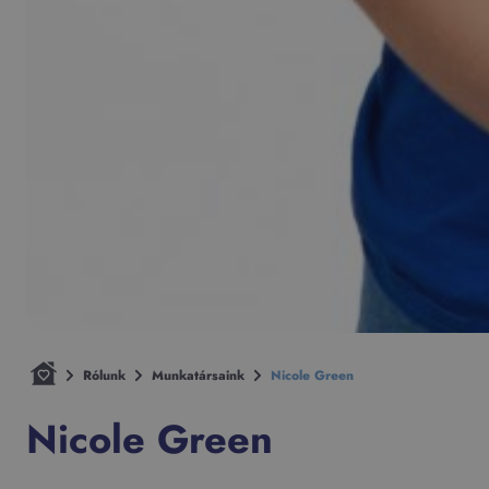
Rólunk
Munkatársaink
Nicole Green
Nicole Green