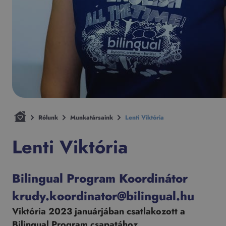
Rólunk
Munkatársaink
Lenti Viktória
Lenti Viktória
Bilingual Program Koordinátor
krudy.koordinator@bilingual.hu
Viktória 2023 januárjában csatlakozott a
Bilingual Program csapatához.