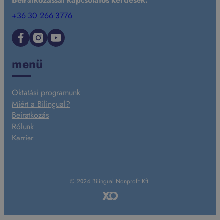
Beiratkozással kapcsolatos kérdések:
+36 30 266 3776
Facebook
Instagram
YouTube
menü
Oktatási programunk
Miért a Bilingual?
Beiratkozás
Rólunk
Karrier
© 2024 Bilingual Nonprofit Kft.