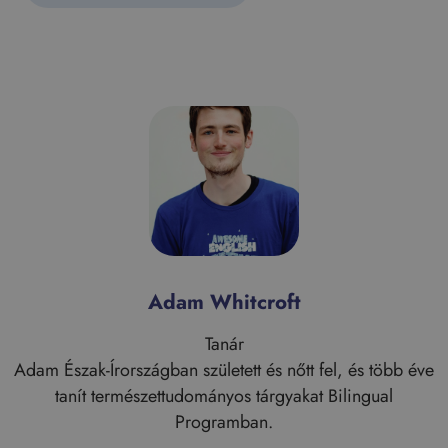
Adam Whitcroft
Tanár
i
Adam Észak-Írországban született és nőtt fel, és több éve
tanít természettudományos tárgyakat Bilingual
a
Programban.
: