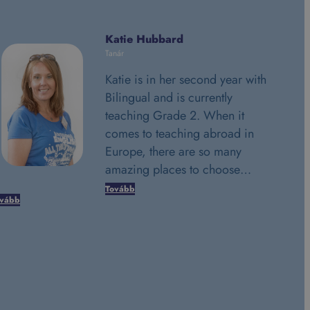
Katie Hubbard
Tanár
Katie is in her second year with
Bilingual and is currently
teaching Grade 2. When it
comes to teaching abroad in
Europe, there are so many
amazing places to choose…
Tovább
ovább