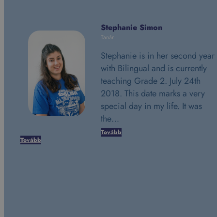
Stephanie Simon
Tanár
Stephanie is in her second year
with Bilingual and is currently
teaching Grade 2. July 24th
2018. This date marks a very
special day in my life. It was
the…
Tovább
Tovább