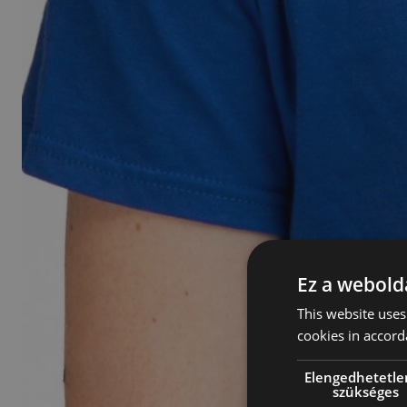
Ez a webolda
This website uses
cookies in accord
Elengedhetetle
szükséges