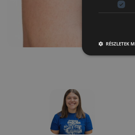
RÉSZLETEK M