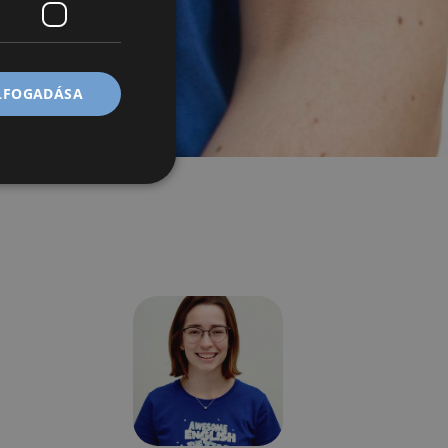
ELFOGADÁSA