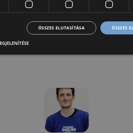
ÖSSZES ELUTASÍTÁSA
ÖSSZES 
EGJELENÍTÉSE