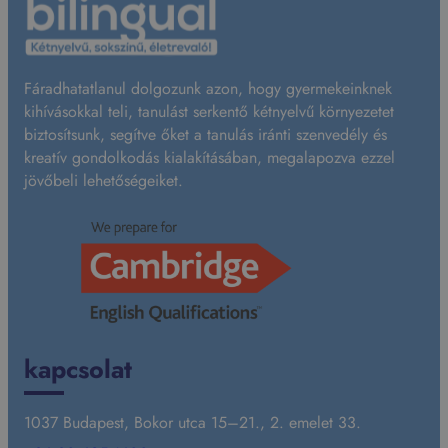
Fáradhatatlanul dolgozunk azon, hogy gyermekeinknek
kihívásokkal teli, tanulást serkentő kétnyelvű környezetet
biztosítsunk, segítve őket a tanulás iránti szenvedély és
kreatív gondolkodás kialakításában, megalapozva ezzel
jövőbeli lehetőségeiket.
kapcsolat
1037 Budapest, Bokor utca 15–21., 2. emelet 33.