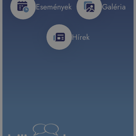
Események
Galéria
Hírek