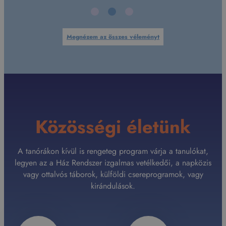
Megnézem az összes véleményt
Közösségi életünk
A tanórákon kívül is rengeteg program várja a tanulókat,
legyen az a Ház Rendszer izgalmas vetélkedői, a napközis
vagy ottalvós táborok, külföldi csereprogramok, vagy
kirándulások.