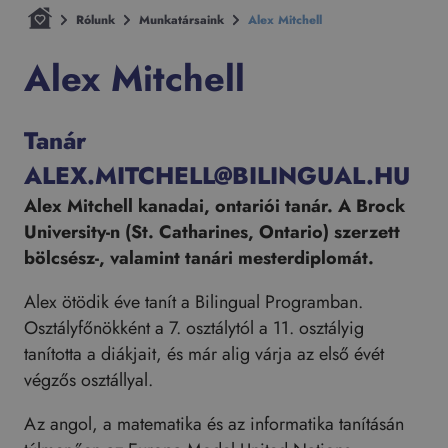
Rólunk
Munkatársaink
Alex Mitchell
Alex Mitchell
Tanár
ALEX.MITCHELL@BILINGUAL.HU
Alex Mitchell kanadai, ontariói tanár. A Brock
University-n (St. Catharines, Ontario) szerzett
bölcsész-, valamint tanári mesterdiplomát.
Alex ötödik éve tanít a Bilingual Programban.
Osztályfőnökként a 7. osztálytól a 11. osztályig
tanította a diákjait, és már alig várja az első évét
végzős osztállyal.
Az angol, a matematika és az informatika tanításán