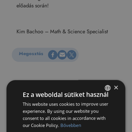
előadás során!
Kim Bachoo – Math & Science Specialist
Megosztás Facebookon
Küldés e-mailen
Megosztás X-en
Megosztás
×
Ez a weboldal sütiket használ
This website uses cookies to improve user
HUNGARIAN
experience. By using our website you
ENGLISH
consent to all cookies in accordance with
our Cookie Policy.
Bővebben