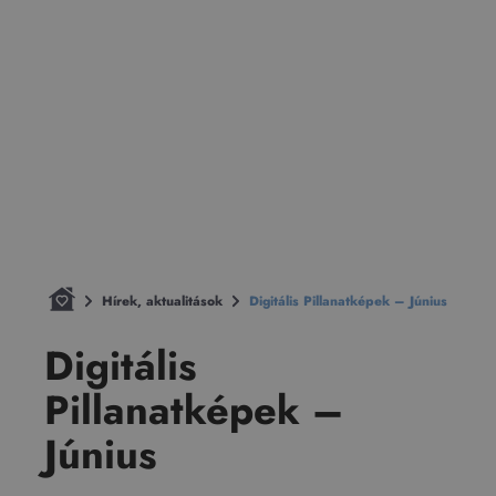
Hírek, aktualitások
Digitális Pillanatképek – Június
Digitális
Pillanatképek –
Június