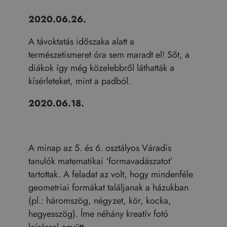
2020.06.26.
A távoktatás időszaka alatt a
természetismeret óra sem maradt el! Sőt, a
diákok így még közelebbről láthatták a
kísérleteket, mint a padból.
2020.06.18.
A minap az 5. és 6. osztályos Váradis
tanulók matematikai ‘formavadászatot’
tartottak. A feladat az volt, hogy mindenféle
geometriai formákat találjanak a házukban
(pl.: háromszög, négyzet, kör, kocka,
hegyesszög). Íme néhány kreatív fotó