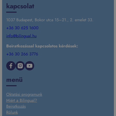
kapcsolat
1037 Budapest, Bokor utca 15–21., 2. emelet 33.
+36 30 625 1600
info@bilingual.hu
Beiratkozással kapcsolatos kérdések:
+36 30 266 3776
Facebook
Instagram
YouTube
menü
Oktatási programunk
Miért a Bilingual?
Beiratkozás
Rólunk