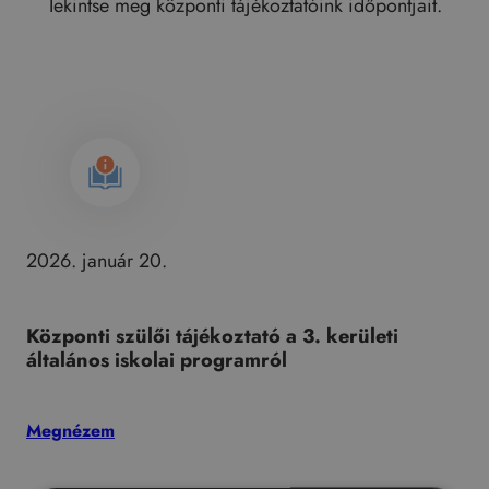
Tekintse meg központi tájékoztatóink időpontjait.
2026. január 20.
Központi szülői tájékoztató a 3. kerületi
általános iskolai programról
Megnézem