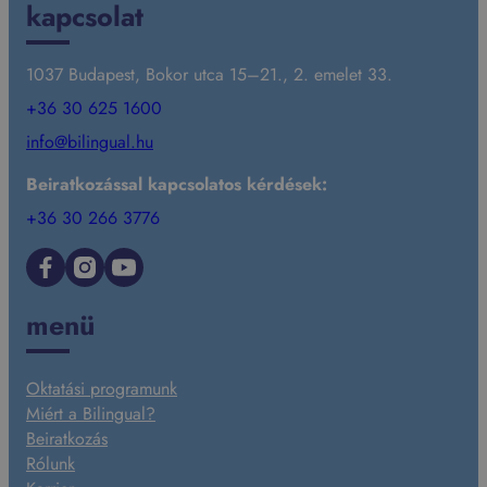
kapcsolat
1037 Budapest, Bokor utca 15–21., 2. emelet 33.
+36 30 625 1600
info@bilingual.hu
Beiratkozással kapcsolatos kérdések:
+36 30 266 3776
Facebook
Instagram
YouTube
menü
Oktatási programunk
Miért a Bilingual?
Beiratkozás
Rólunk