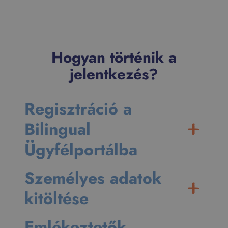
Hogyan történik a
jelentkezés?
Regisztráció a
Bilingual
Ügyfélportálba
Személyes adatok
kitöltése
Emlékeztetők,