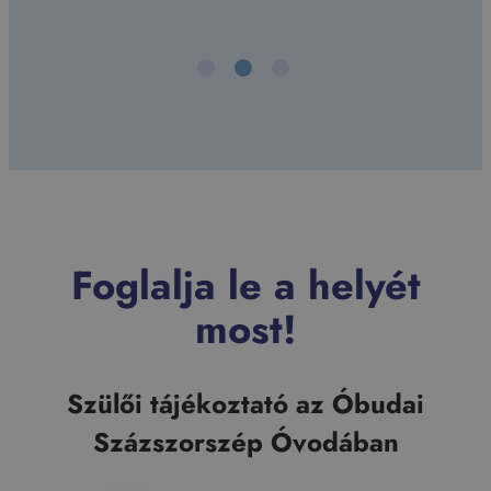
Foglalja le a helyét
most!
Szülői tájékoztató az Óbudai
Százszorszép Óvodában