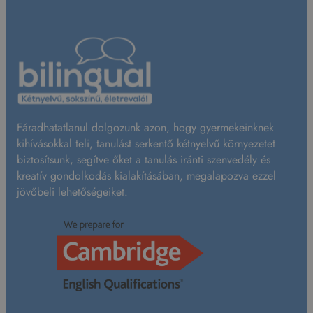
Fáradhatatlanul dolgozunk azon, hogy gyermekeinknek
kihívásokkal teli, tanulást serkentő kétnyelvű környezetet
biztosítsunk, segítve őket a tanulás iránti szenvedély és
kreatív gondolkodás kialakításában, megalapozva ezzel
jövőbeli lehetőségeiket.