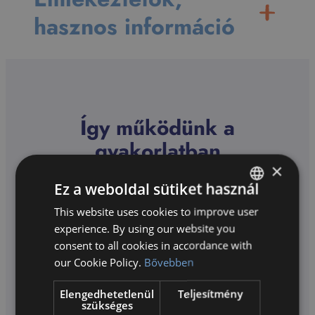
hasznos információ
Így működünk a
gyakorlatban
×
Ez a weboldal sütiket használ
This website uses cookies to improve user
HUNGARIAN
experience. By using our website you
ENGLISH
consent to all cookies in accordance with
our Cookie Policy.
Bővebben
Elengedhetetlenül
Teljesítmény
Bemutatkozik a Bilingual Program
szükséges