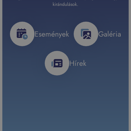
kirándulások.
Események
Galéria
Hírek