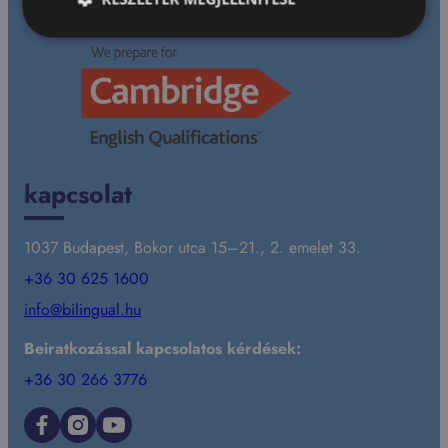
jövőbeli lehetőségeiket.
kapcsolat
1037 Budapest, Bokor utca 15–21., 2. emelet 33.
+36 30 625 1600
info@bilingual.hu
Beiratkozással kapcsolatos kérdések:
+36 30 266 3776
Facebook
Instagram
YouTube